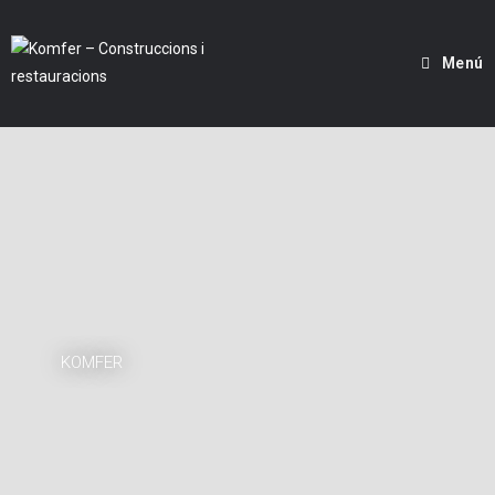
Menú
KOMFER